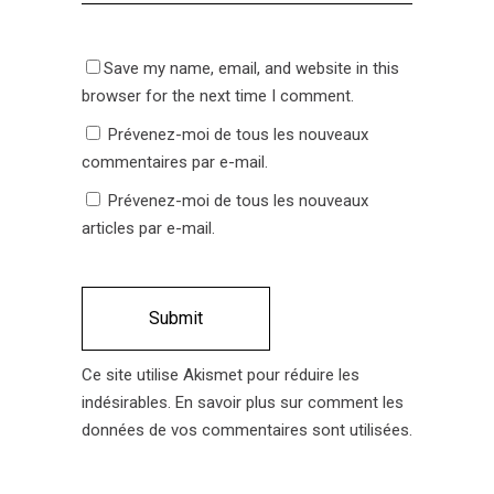
Save my name, email, and website in this
browser for the next time I comment.
Prévenez-moi de tous les nouveaux
commentaires par e-mail.
Prévenez-moi de tous les nouveaux
articles par e-mail.
Ce site utilise Akismet pour réduire les
indésirables.
En savoir plus sur comment les
données de vos commentaires sont utilisées
.