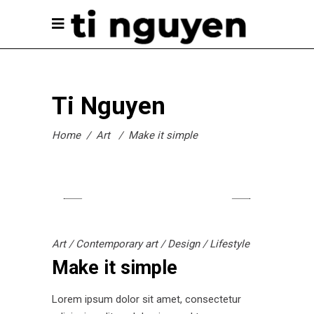
Ti Nguyen
Home
/
Art
/
Make it simple
Art
/
Contemporary art
/
Design
/
Lifestyle
Make it simple
Lorem ipsum dolor sit amet, consectetur