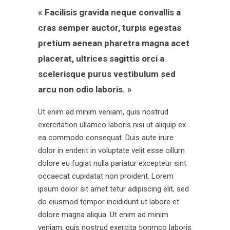
« Facilisis gravida neque convallis a
cras semper auctor, turpis egestas
pretium aenean pharetra magna acet
placerat, ultrices sagittis orci a
scelerisque purus vestibulum sed
arcu non odio laboris. »
Ut enim ad minim veniam, quis nostrud
exercitation ullamco laboris nisi ut aliquip ex
ea commodo consequat. Duis aute irure
dolor in enderit in voluptate velit esse cillum
dolore eu fugiat nulla pariatur excepteur sint
occaecat cupidatat non proident. Lorem
ipsum dolor sit amet tetur adipiscing elit, sed
do eiusmod tempor incididunt ut labore et
dolore magna aliqua. Ut enim ad minim
veniam, quis nostrud exercita tionmco laboris