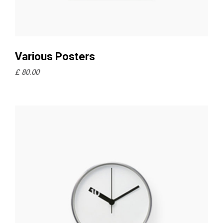
Ajouter au panier
Various Posters
£
80.00