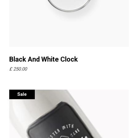
Ajouter au panier
Black And White Clock
£
250.00
Sale