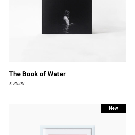
Ajouter au panier
The Book of Water
£
80.00
New