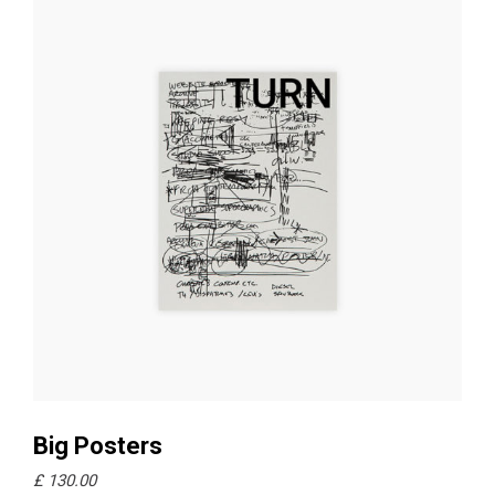
Ajouter au panier
Big Posters
£
130.00