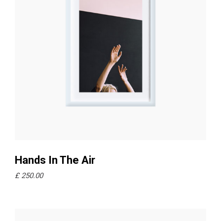
Ajouter au panier
Hands In The Air
£
250.00