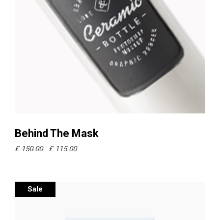
Ajouter au panier
Behind The Mask
£
150.00
£
115.00
Sale