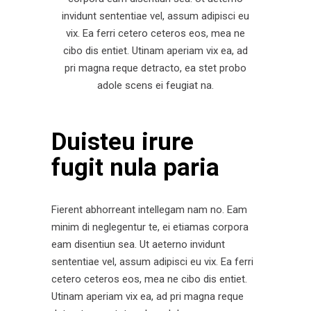
invidunt sententiae vel, assum adipisci eu
vix. Ea ferri cetero ceteros eos, mea ne
cibo dis entiet. Utinam aperiam vix ea, ad
pri magna reque detracto, ea stet probo
adole scens ei feugiat na.
Duisteu irure
fugit nula paria
Fierent abhorreant intellegam nam no. Eam
minim di neglegentur te, ei etiamas corpora
eam disentiun sea. Ut aeterno invidunt
sententiae vel, assum adipisci eu vix. Ea ferri
cetero ceteros eos, mea ne cibo dis entiet.
Utinam aperiam vix ea, ad pri magna reque